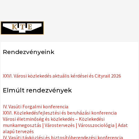
Rendezvényeink
XXVI. Városi közlekedés aktuális kérdései és Cityrail 2026
Elmúlt rendezvények
IV. Vasúti Forgalmi konferencia
XXVI. Közlekedésfejlesztési és beruházási konferencia
Városi életminőség és közlekedés – Közlekedési
munkamegosztás | Várostervezés | Városszociológia | Adat
alapú tervezés
IV. Vasúti távközlési és biztosítóberendezési konferencia